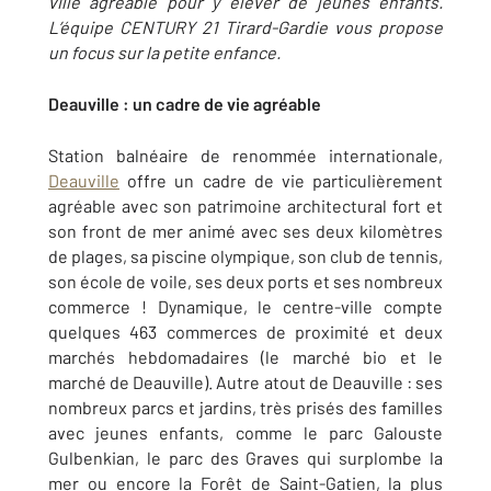
ville agréable pour y élever de jeunes enfants.
L’équipe CENTURY 21 Tirard-Gardie vous propose
un focus sur la petite enfance.
Deauville : un cadre de vie agréable
Station balnéaire de renommée internationale,
Deauville
offre un cadre de vie particulièrement
agréable avec son patrimoine architectural fort et
son front de mer animé avec ses deux kilomètres
de plages, sa piscine olympique, son club de tennis,
son école de voile, ses deux ports et ses nombreux
commerce ! Dynamique, le centre-ville compte
quelques 463 commerces de proximité et deux
marchés hebdomadaires (le marché bio et le
marché de Deauville). Autre atout de Deauville : ses
nombreux parcs et jardins, très prisés des familles
avec jeunes enfants, comme le parc Galouste
Gulbenkian, le parc des Graves qui surplombe la
mer ou encore la Forêt de Saint-Gatien, la plus