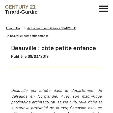
CENTURY 21
Tirard-Gardie
Immobilier
Actualités immobilières à DEAUVILLE
Deauville : côté petite enfance
Deauville : côté petite enfance
Publié le 09/03/2019
Deauville est située dans le département du
Calvados en Normandie. Avec son magnifique
patrimoine architectural, sa vie culturelle riche et
surtout la proximité de la mer, Deauville est une