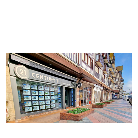
CENTURY 21 Tirard-Gardie
72 rue Désiré le Hoc
DEAUVILLE - 14800
Envoyer un message
Téléphoner à l'agence