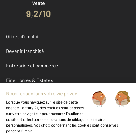
Vente
9,2
/
10
Offres d'emploi
Devenir franchisé
Entreprise et commerce
Fine Homes & Estates
À propos
International
Nous contacter