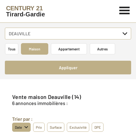
CENTURY 21
Tirard-Gardie
DEAUVILLE
Tous
Maison
Appartement
Autres
Appliquer
Vente maison Deauville (14)
6 annonces immobilières :
Trier par :
Date
Prix
Surface
Exclusivité
DPE