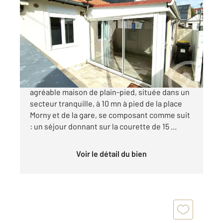
2
37 m
, 2 pièces
Ref : 5310
Maison à vendre
213 000 €
CENTURY 21 DEAUVILLE vous propose cette
agréable maison de plain-pied, située dans un
secteur tranquille, à 10 mn à pied de la place
Morny et de la gare, se composant comme suit
: un séjour donnant sur la courette de 15 ...
Voir le détail du bien