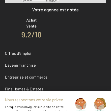
©
Mappy
Votre agence est notée
Achat
Vente
9,2
/
10
Offres d'emploi
Devenir franchisé
Entreprise et commerce
Fine Homes & Estates
À propos