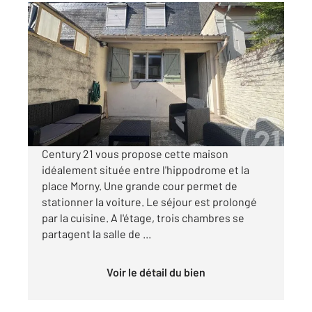
DEAUVILLE 14
2
60 m
, 4 pièces
Ref : 5290
Maison à vendre
382 000 €
Visiter le site dédié
Century 21 vous propose cette maison
idéalement située entre l'hippodrome et la
place Morny. Une grande cour permet de
stationner la voiture. Le séjour est prolongé
par la cuisine. A l'étage, trois chambres se
partagent la salle de ...
Voir le détail du bien