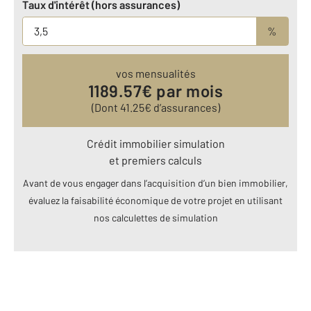
Taux d'intérêt (hors assurances)
%
vos mensualités
1189.57
€ par mois
(Dont
41.25
€ d’assurances)
Crédit immobilier simulation
et premiers calculs
Avant de vous engager dans l’acquisition d’un bien immobilier,
évaluez la faisabilité économique de votre projet en utilisant
nos calculettes de simulation