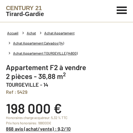
CENTURY 21
Tirard-Gardie
Accueil
Achat
Achat Appartement
Achat Appartement Calvados (14)
Achat Appartement TOURGEVILLE (14800)
Appartement F2 à vendre
2
2 pièces - 36,88 m
TOURGEVILLE - 14
Ref : 5429
198 000 €
Honoraires charge acquéreur: 5,32 % TTC
Prix hors honoraires: 188000€
868 avis (achat/vente) : 9,2/10