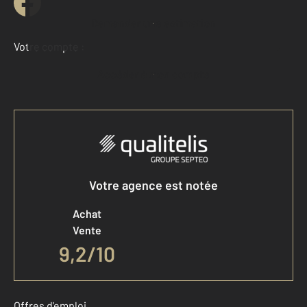
Demander une estimation
Votre compte :
Accéder à mon compte
Votre agence est notée
Achat
Vente
9,2
/
10
Offres d'emploi