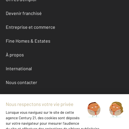
Devenir franchisé
Entreprise et commerce
Fine Homes & Estates
À propos
International
Nous contacter
Mentions légales & CGU et Barèmes d'honoraires
Données personnelles
Gestionnaire des cookies