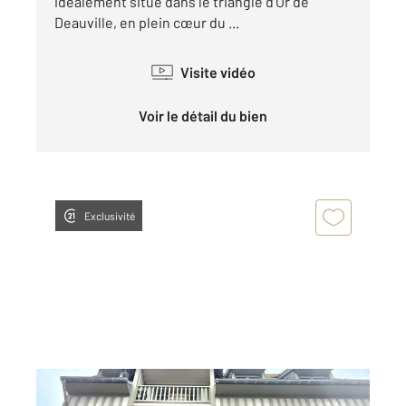
idéalement situé dans le triangle d'Or de
Deauville, en plein cœur du ...
Visite vidéo
Voir le détail du bien
Exclusivité
DEAUVILLE 14