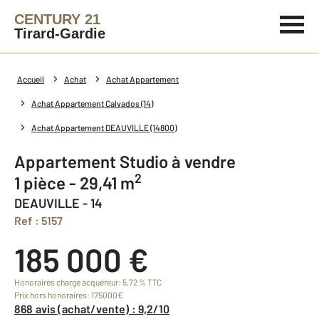
CENTURY 21
Tirard-Gardie
Accueil
Achat
Achat Appartement
Achat Appartement Calvados (14)
Achat Appartement DEAUVILLE (14800)
Appartement Studio à vendre
2
1 pièce - 29,41 m
DEAUVILLE - 14
Ref : 5157
185 000 €
Honoraires charge acquéreur: 5,72 % TTC
Prix hors honoraires: 175000€
868 avis (achat/vente) : 9,2/10