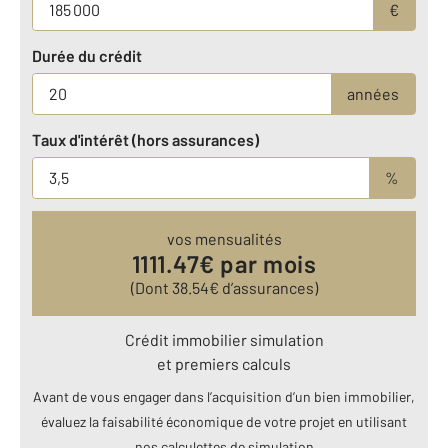
€
Durée du crédit
années
Taux d'intérêt (hors assurances)
%
vos mensualités
1111.47
€ par mois
(Dont
38.54
€ d’assurances)
Crédit immobilier simulation
et premiers calculs
Avant de vous engager dans l’acquisition d’un bien immobilier,
évaluez la faisabilité économique de votre projet en utilisant
nos calculettes de simulation