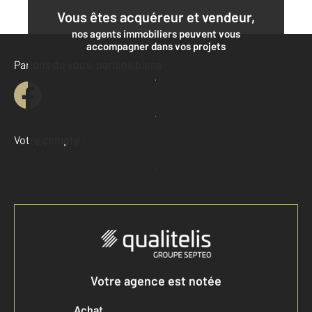
Vous êtes acquéreur et vendeur,
nos agents immobiliers peuvent vous
accompagner dans vos projets
Parlons de vous, parlons biens
Contacter l'agence
Demander une estimation
Votre compte :
Accéder à mon compte
Votre agence est notée
Achat