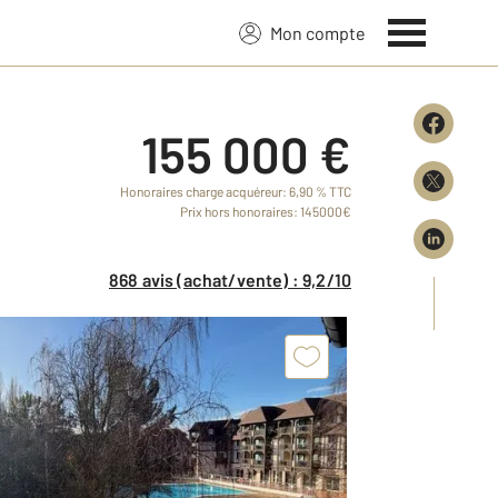
Mon compte
155 000 €
Honoraires charge acquéreur: 6,90 % TTC
Prix hors honoraires: 145000€
868 avis (achat/vente) : 9,2/10