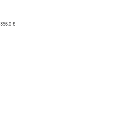
1356,0 €