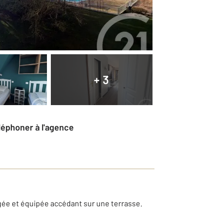
+ 3
éléphoner à l'agence
gée et équipée accédant sur une terrasse.