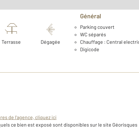
Général
Parking couvert
WC séparés
Terrasse
Dégagée
Chauffage : Central electri
Digicode
es de l'agence, cliquez ici
uels ce bien est exposé sont disponibles sur le site Géorisques 