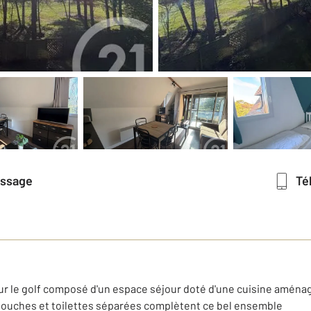
essage
T
ur le golf composé d'un espace séjour doté d'une cuisine aména
 douches et toilettes séparées complètent ce bel ensemble