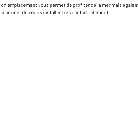
 son emplacement vous permet de profiter de la mer mais égale
i permet de vous y installer très confortablement