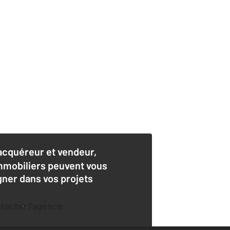
acquéreur et vendeur,
mmobiliers peuvent vous
er dans vos projets
ntacter l'agence