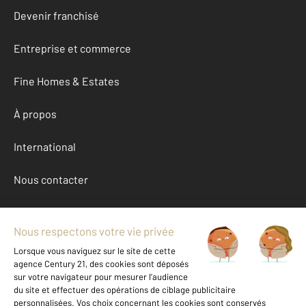
Devenir franchisé
Entreprise et commerce
Fine Homes & Estates
À propos
International
Nous contacter
Mentions légales & CGU et Barèmes d'honoraires
Données personnelles
Gestionnaire des cookies