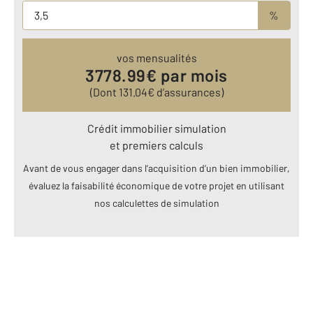
%
vos mensualités
3778.99
€ par mois
(Dont
131.04
€ d’assurances)
Crédit immobilier simulation
et premiers calculs
Avant de vous engager dans l’acquisition d’un bien immobilier,
évaluez la faisabilité économique de votre projet en utilisant
nos calculettes de simulation