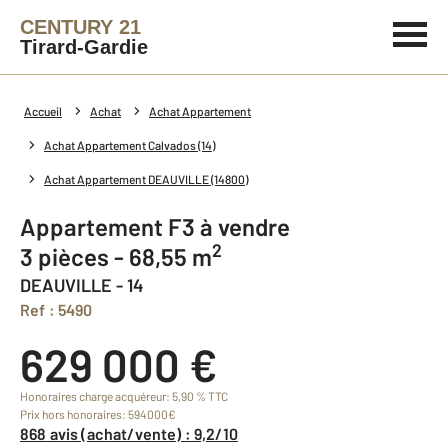
CENTURY 21
Tirard-Gardie
Accueil
Achat
Achat Appartement
Achat Appartement Calvados (14)
Achat Appartement DEAUVILLE (14800)
Appartement F3 à vendre
2
3 pièces - 68,55 m
DEAUVILLE - 14
Ref : 5490
629 000 €
Honoraires charge acquéreur: 5,90 % TTC
Prix hors honoraires: 594000€
868 avis (achat/vente) : 9,2/10