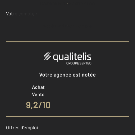
Demander une estimation
Votre compte :
Accéder à mon compte
Votre agence est notée
Achat
Vente
9,2
/
10
Offres d'emploi